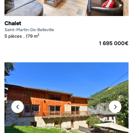
Chalet
saint-martin-de-belleville
2
5 pièces
179 m
1 695 000
€