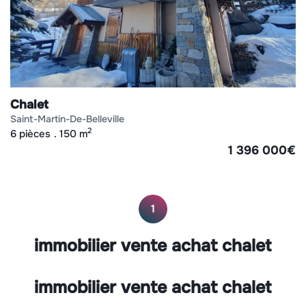
Chalet
saint-martin-de-belleville
2
6 pièces
150 m
1 396 000
€
1
immobilier vente achat chalet
immobilier vente achat chalet