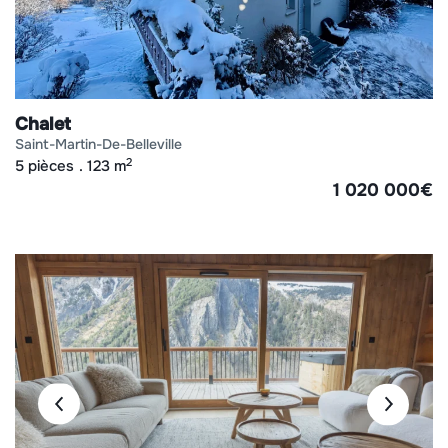
Chalet
saint-martin-de-belleville
2
5 pièces
123 m
1 020 000
€