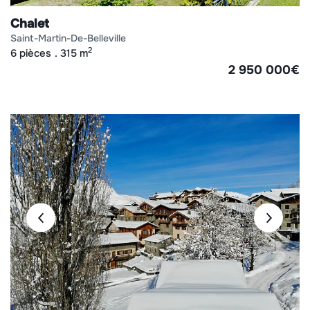
Chalet
saint-martin-de-belleville
2
6 pièces
315 m
2 950 000
€