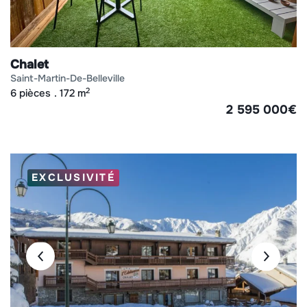
Chalet
saint-martin-de-belleville
2
6 pièces
172 m
2 595 000
€
EXCLUSIVITÉ