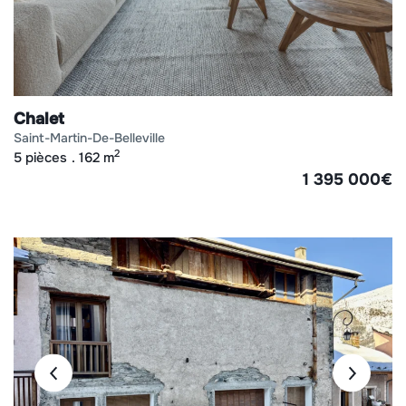
Chalet
saint-martin-de-belleville
2
5 pièces
162 m
1 395 000
€