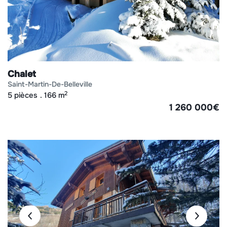
Chalet
saint-martin-de-belleville
2
5 pièces
166 m
1 260 000
€