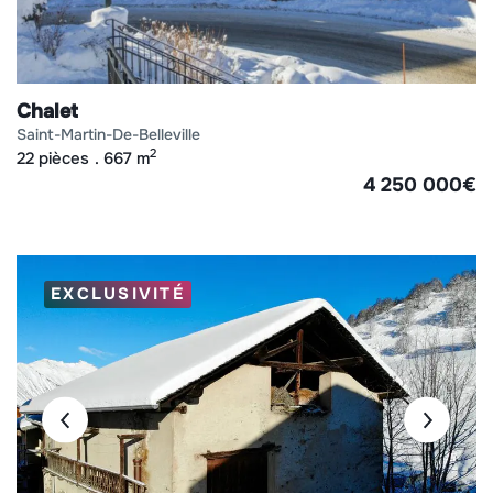
Chalet
saint-martin-de-belleville
2
22 pièces
667 m
4 250 000
€
EXCLUSIVITÉ