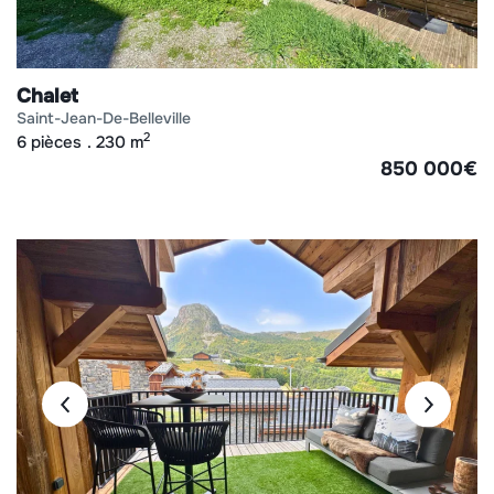
Chalet
saint-jean-de-belleville
2
6 pièces
230 m
850 000
€