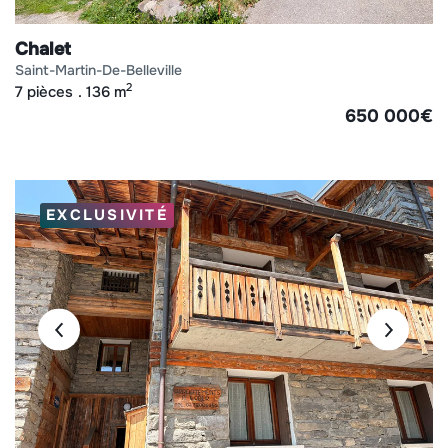
Chalet
saint-martin-de-belleville
2
7 pièces
136 m
650 000
€
EXCLUSIVITÉ