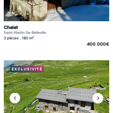
Chalet
saint-martin-de-belleville
2
3 pièces
180 m
400 000
€
EXCLUSIVITÉ