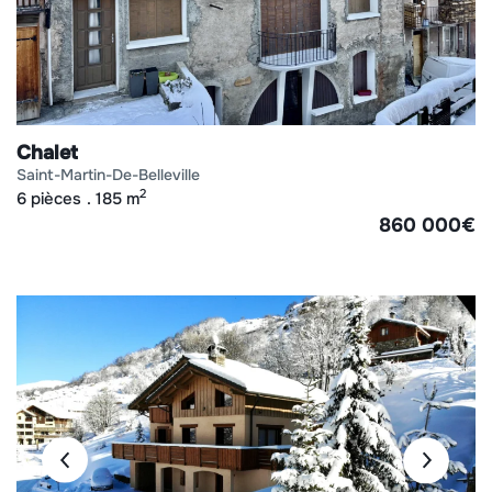
Chalet
saint-martin-de-belleville
2
6 pièces
185 m
860 000
€