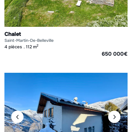
Chalet
saint-martin-de-belleville
2
4 pièces
112 m
650 000
€