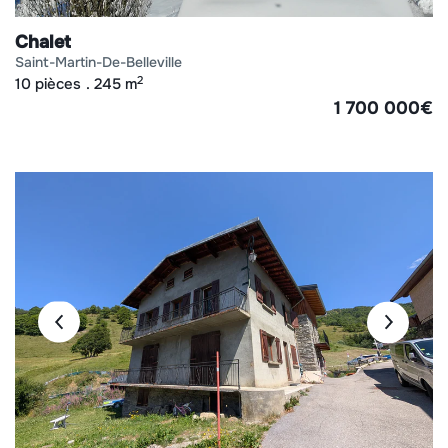
Chalet
saint-martin-de-belleville
2
10 pièces
245 m
1 700 000
€