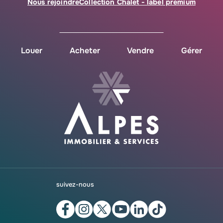
Nous rejoindre
Collection Chalet - label premium
Louer
Acheter
Vendre
Gérer
suivez-nous