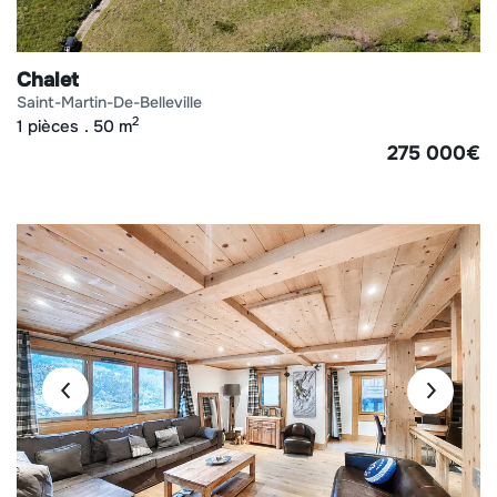
Chalet
saint-martin-de-belleville
2
1 pièces
50 m
275 000
€